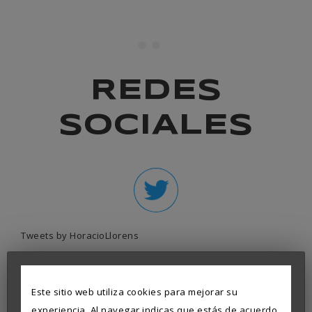
REDES
SOCIALES
Tweets by HoracioLlorens
Este sitio web utiliza cookies para mejorar su
experiencia. Al navegar indicas que estás de acuerdo.