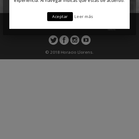
experiencia. Al navegar indicas que estás de acuerdo.
Aceptar
Leer más
© 2018 Horacio Llorens.